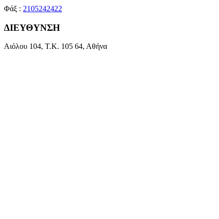
Φάξ :
2105242422
ΔΙΕΥΘΥΝΣΗ
Αιόλου 104, Τ.Κ. 105 64, Αθήνα