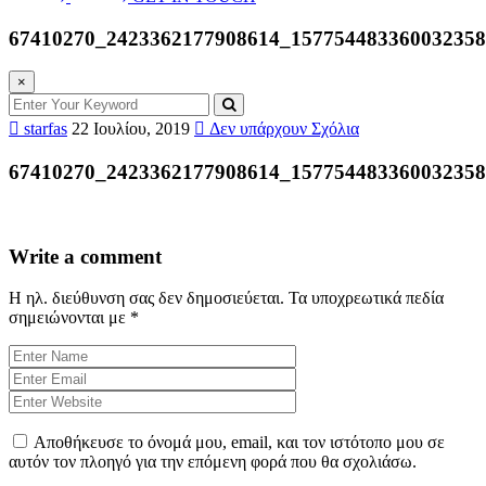
67410270_2423362177908614_15775448336003235
×
starfas
22 Ιουλίου, 2019
Δεν υπάρχουν Σχόλια
67410270_2423362177908614_15775448336003235
Write a comment
Η ηλ. διεύθυνση σας δεν δημοσιεύεται.
Τα υποχρεωτικά πεδία
σημειώνονται με
*
Αποθήκευσε το όνομά μου, email, και τον ιστότοπο μου σε
αυτόν τον πλοηγό για την επόμενη φορά που θα σχολιάσω.