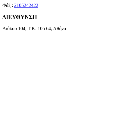
Φάξ :
2105242422
ΔΙΕΥΘΥΝΣΗ
Αιόλου 104, Τ.Κ. 105 64, Αθήνα