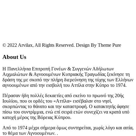
© 2022 Arvilax, All Rights Reserved. Design By Theme Pure
About Us
Η Πανελλήνια Επιτροπή Γονέων & Συγγενών Αδήλωτων
Αιχμαλώτων & Αγνοουμένων Κυπριακής Τραγωδίας ξεκίνησε τη
δράση της με σκοπό την πλήρη διερεύνηση της τύχης των Ελλήνων
αγνοουμένων από την εισβολή του Αττίλα στην Κύπρο το 1974.
Πέρασαν ήδη πολλές δεκαετίες από εκείνο το πρωινό της 20ής
Ιουλίου, που οι ορδές του «Αττίλα» εισέβαλαν στο νησί,
σκορπώντας το θάνατο και την καταστροφή. Ο κατακτητής άφησε
πίσω του συντρίμμια, ενώ επί σειρά ετών συνεχίζει να κρατά υπό
κατοχή μέρος της Βόρειας Κύπρου.
Από το 1974 μέχρι σήμερα όμως συντηρείται, χωρίς λόγο και αιτία,
το θέμα των Αγνοουμένων. .