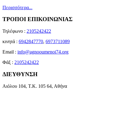
Περισσότερα...
ΤΡΟΠΟΙ ΕΠΙΚΟΙΝΩΝΙΑΣ
Τηλέφωνο :
2105242422
κινητά :
6942847770
,
6973711089
Email :
info@agnooumenoi74.org
Φάξ :
2105242422
ΔΙΕΥΘΥΝΣΗ
Αιόλου 104, Τ.Κ. 105 64, Αθήνα