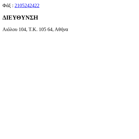
Φάξ :
2105242422
ΔΙΕΥΘΥΝΣΗ
Αιόλου 104, Τ.Κ. 105 64, Αθήνα