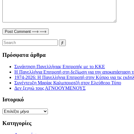
Post Comment
Πρόσφατα άρθρα
Συνάντηση Πανελλήνιας Επιτροπής με το ΚΚΕ
Η Πανελλήνια Επιτροπή στη δεξίωση για την αποκατάσταση τ
1974-2026: Η Πανελλήνια Επιτροπή στην Κύπρο για τις εκδη
Συνέντευξη Μαρίας Καλμπουρτζή στον Ελεύθερο Τύπο
Δεν ξεχνώ τους ΑΓΝΟΟΥΜΕΝΟΥΣ
Ιστορικό
Ιστορικό
Kατηγορίες