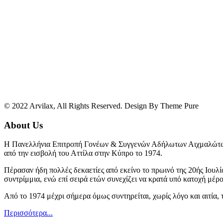
© 2022 Arvilax, All Rights Reserved. Design By Theme Pure
About Us
Η Πανελλήνια Επιτροπή Γονέων & Συγγενών Αδήλωτων Αιχμαλώτων
από την εισβολή του Αττίλα στην Κύπρο το 1974.
Πέρασαν ήδη πολλές δεκαετίες από εκείνο το πρωινό της 20ής Ιουλί
συντρίμμια, ενώ επί σειρά ετών συνεχίζει να κρατά υπό κατοχή μέρ
Από το 1974 μέχρι σήμερα όμως συντηρείται, χωρίς λόγο και αιτία,
Περισσότερα...