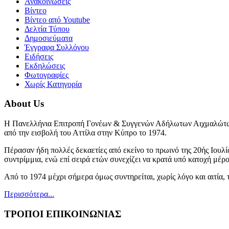
Ανακοινώσεις
Βίντεο
Βίντεο από Youtube
Δελτία Τύπου
Δημοσιεύματα
Έγγραφα Συλλόγου
Ειδήσεις
Εκδηλώσεις
Φωτογραφίες
Χωρίς Κατηγορία
About Us
Η Πανελλήνια Επιτροπή Γονέων & Συγγενών Αδήλωτων Αιχμαλώτων
από την εισβολή του Αττίλα στην Κύπρο το 1974.
Πέρασαν ήδη πολλές δεκαετίες από εκείνο το πρωινό της 20ής Ιουλί
συντρίμμια, ενώ επί σειρά ετών συνεχίζει να κρατά υπό κατοχή μέρ
Από το 1974 μέχρι σήμερα όμως συντηρείται, χωρίς λόγο και αιτία,
Περισσότερα...
ΤΡΟΠΟΙ ΕΠΙΚΟΙΝΩΝΙΑΣ