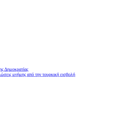
ης Δημοκρατίας
λώσεις μνήμης από την τουρκική εισβολή