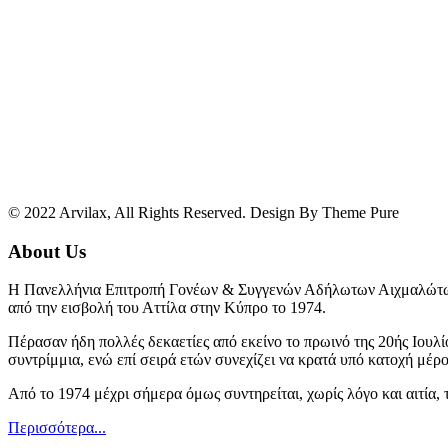
© 2022 Arvilax, All Rights Reserved. Design By Theme Pure
About Us
Η Πανελλήνια Επιτροπή Γονέων & Συγγενών Αδήλωτων Αιχμαλώτων
από την εισβολή του Αττίλα στην Κύπρο το 1974.
Πέρασαν ήδη πολλές δεκαετίες από εκείνο το πρωινό της 20ής Ιουλί
συντρίμμια, ενώ επί σειρά ετών συνεχίζει να κρατά υπό κατοχή μέρ
Από το 1974 μέχρι σήμερα όμως συντηρείται, χωρίς λόγο και αιτία,
Περισσότερα...