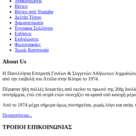
Ανακοινώσεις
Βίντεο
Βίντεο από Youtube
Δελτία Τύπου
Δημοσιεύματα
Έγγραφα Συλλόγου
Ειδήσεις
Εκδηλώσεις
Φωτογραφίες
Χωρίς Κατηγορία
About Us
Η Πανελλήνια Επιτροπή Γονέων & Συγγενών Αδήλωτων Αιχμαλώτων
από την εισβολή του Αττίλα στην Κύπρο το 1974.
Πέρασαν ήδη πολλές δεκαετίες από εκείνο το πρωινό της 20ής Ιουλί
συντρίμμια, ενώ επί σειρά ετών συνεχίζει να κρατά υπό κατοχή μέρ
Από το 1974 μέχρι σήμερα όμως συντηρείται, χωρίς λόγο και αιτία,
Περισσότερα...
ΤΡΟΠΟΙ ΕΠΙΚΟΙΝΩΝΙΑΣ