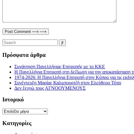
Post Comment
Πρόσφατα άρθρα
Συνάντηση Πανελλήνιας Επιτροπής με το ΚΚΕ
Η Πανελλήνια Επιτροπή στη δεξίωση για την αποκατάσταση τ
1974-2026: Η Πανελλήνια Επιτροπή στην Κύπρο για τις εκδη
Συνέντευξη Μαρίας Καλμπουρτζή στον Ελεύθερο Τύπο
Δεν ξεχνώ τους ΑΓΝΟΟΥΜΕΝΟΥΣ
Ιστορικό
Ιστορικό
Kατηγορίες