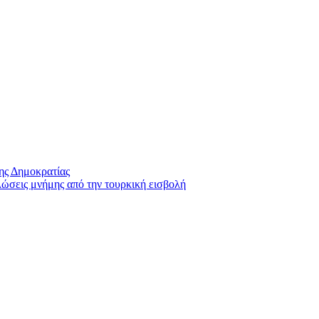
ης Δημοκρατίας
λώσεις μνήμης από την τουρκική εισβολή