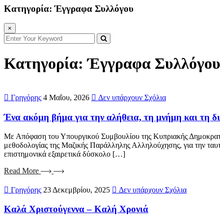
Κατηγορία:
Έγγραφα Συλλόγου
×
Κατηγορία:
Έγγραφα Συλλόγο
Γρηγόρης
4 Μαΐου, 2026
Δεν υπάρχουν Σχόλια
Ένα ακόμη βήμα για την αλήθεια, τη μνήμη και τη δ
Με Απόφαση του Υπουργικού Συμβουλίου της Κυπριακής Δημοκρατίας
μεθοδολογίας της Μαζικής Παράλληλης Αλληλούχησης, για την ταυτο
επιστημονικά εξαιρετικά δύσκολο […]
Read More
Γρηγόρης
23 Δεκεμβρίου, 2025
Δεν υπάρχουν Σχόλια
Καλά Χριστούγεννα – Καλή Χρονιά