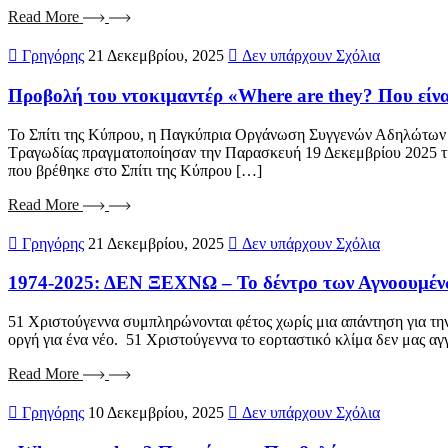
Read More
Γρηγόρης
21 Δεκεμβρίου, 2025
Δεν υπάρχουν Σχόλια
Προβολή του ντοκιμαντέρ «Where are they? Που είνα
Το Σπίτι της Κύπρου, η Παγκύπρια Οργάνωση Συγγενών Αδηλώτω
Τραγωδίας πραγματοποίησαν την Παρασκευή 19 Δεκεμβρίου 2025 την
που βρέθηκε στο Σπίτι της Κύπρου […]
Read More
Γρηγόρης
21 Δεκεμβρίου, 2025
Δεν υπάρχουν Σχόλια
1974-2025: ΔΕΝ ΞΕΧΝΩ – Το δέντρο των Αγνοουμένω
51 Χριστούγεννα συμπληρώνονται φέτος χωρίς μια απάντηση για τ
οργή για ένα νέο. 51 Χριστούγεννα το εορταστικό κλίμα δεν μας α
Read More
Γρηγόρης
10 Δεκεμβρίου, 2025
Δεν υπάρχουν Σχόλια