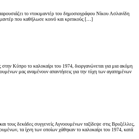
 παρουσιάζει το ντοκιμαντέρ του δημοσιογράφου Νίκου Ασλανίδη
ιμαντέρ που καθήλωσε κοινό και κριτικούς […]
ς στην Κύπρο το καλοκαίρι του 1974, διοργανώνεται για μια ακόμη
οουμένων μας αναμένουν απαντήσεις για την τύχη των αγαπημένων
αι τους δεκάδες συγγενείς Αγνοουμένων ταξίδεψε στις Βρυξέλλες,
υμένων, τα ίχνη των οποίων χάθηκαν το καλοκαίρι του 1974, κατά