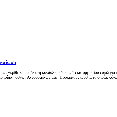
υ
ικαίωση
 εγκρίθηκε η διάθεση κονδυλίου ύψους 1 εκατομμυρίου ευρώ για τη
ποίηση οστών Αγνοουμένων μας. Πρόκειται για οστά τα οποία, λόγω 