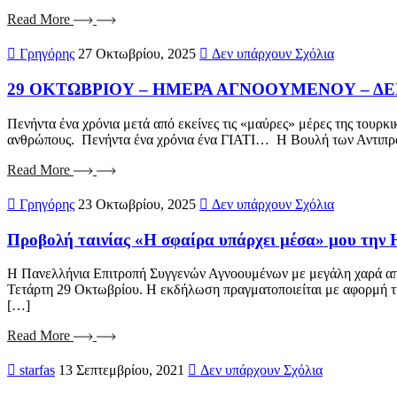
Read More
Γρηγόρης
27 Οκτωβρίου, 2025
Δεν υπάρχουν Σχόλια
29 ΟΚΤΩΒΡΙΟΥ – ΗΜΕΡΑ ΑΓΝΟΟΥΜΕΝΟΥ – Δ
Πενήντα ένα χρόνια μετά από εκείνες τις «μαύρες» μέρες της τουρκ
ανθρώπους. Πενήντα ένα χρόνια ένα ΓΙΑΤΙ… Η Βουλή των Αντιπρ
Read More
Γρηγόρης
23 Οκτωβρίου, 2025
Δεν υπάρχουν Σχόλια
Προβολή ταινίας «Η σφαίρα υπάρχει μέσα» μου την
Η Πανελλήνια Επιτροπή Συγγενών Αγνοουμένων με μεγάλη χαρά απο
Τετάρτη 29 Οκτωβρίου. Η εκδήλωση πραγματοποιείται με αφορμή τη
[…]
Read More
starfas
13 Σεπτεμβρίου, 2021
Δεν υπάρχουν Σχόλια