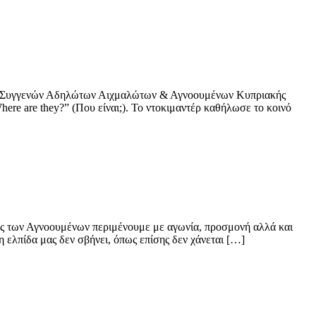
& Συγγενών Αδηλώτων Αιχμαλώτων & Αγνοουμένων Κυπριακής
e are they?” (Που είναι;). Το ντοκιμαντέρ καθήλωσε το κοινό
ίς των Αγνοουμένων περιμένουμε με αγωνία, προσμονή αλλά και
 ελπίδα μας δεν σβήνει, όπως επίσης δεν χάνεται […]