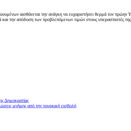
οουμένων αισθάνεται την ανάγκη να ευχαριστήσει θερμά τον πρώην Υ
και την απόδοση των προβλεπόμενων τιμών στους υπερασπιστές της 
ης Δημοκρατίας
λώσεις μνήμης από την τουρκική εισβολή