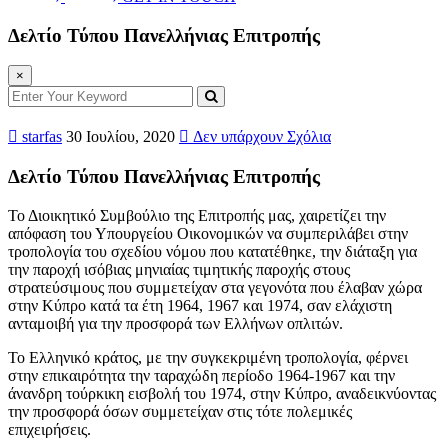
Δελτίο Τύπου Πανελλήνιας Επιτροπής
×
starfas
30 Ιουλίου, 2020
Δεν υπάρχουν Σχόλια
Δελτίο Τύπου Πανελλήνιας Επιτροπής
Το Διοικητικό Συμβούλιο της Επιτροπής μας, χαιρετίζει την
απόφαση του Υπουργείου Οικονομικών να συμπεριλάβει στην
τροπολογία του σχεδίου νόμου που κατατέθηκε, την διάταξη για
την παροχή ισόβιας μηνιαίας τιμητικής παροχής στους
στρατεύσιμους που συμμετείχαν στα γεγονότα που έλαβαν χώρα
στην Κύπρο κατά τα έτη 1964, 1967 και 1974, σαν ελάχιστη
ανταμοιβή για την προσφορά των Ελλήνων οπλιτών.
Το Ελληνικό κράτος, με την συγκεκριμένη τροπολογία, φέρνει
στην επικαιρότητα την ταραχώδη περίοδο 1964-1967 και την
άνανδρη τούρκικη εισβολή του 1974, στην Κύπρο, αναδεικνύοντας
την προσφορά όσων συμμετείχαν στις τότε πολεμικές
επιχειρήσεις.