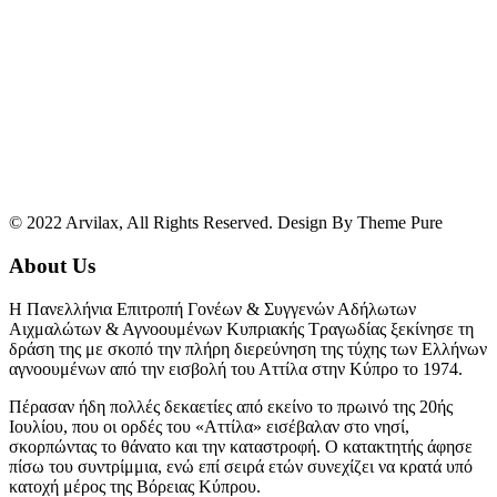
© 2022 Arvilax, All Rights Reserved. Design By Theme Pure
About Us
Η Πανελλήνια Επιτροπή Γονέων & Συγγενών Αδήλωτων
Αιχμαλώτων & Αγνοουμένων Κυπριακής Τραγωδίας ξεκίνησε τη
δράση της με σκοπό την πλήρη διερεύνηση της τύχης των Ελλήνων
αγνοουμένων από την εισβολή του Αττίλα στην Κύπρο το 1974.
Πέρασαν ήδη πολλές δεκαετίες από εκείνο το πρωινό της 20ής
Ιουλίου, που οι ορδές του «Αττίλα» εισέβαλαν στο νησί,
σκορπώντας το θάνατο και την καταστροφή. Ο κατακτητής άφησε
πίσω του συντρίμμια, ενώ επί σειρά ετών συνεχίζει να κρατά υπό
κατοχή μέρος της Βόρειας Κύπρου.