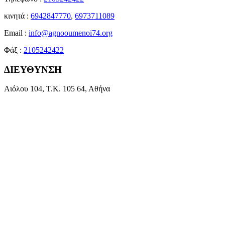
κινητά :
6942847770
,
6973711089
Email :
info@agnooumenoi74.org
Φάξ :
2105242422
ΔΙΕΥΘΥΝΣΗ
Αιόλου 104, Τ.Κ. 105 64, Αθήνα