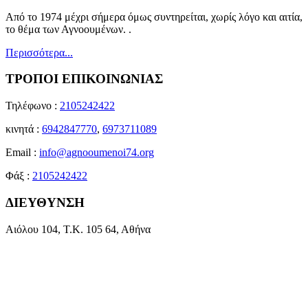
Από το 1974 μέχρι σήμερα όμως συντηρείται, χωρίς λόγο και αιτία,
το θέμα των Αγνοουμένων. .
Περισσότερα...
ΤΡΟΠΟΙ ΕΠΙΚΟΙΝΩΝΙΑΣ
Τηλέφωνο :
2105242422
κινητά :
6942847770
,
6973711089
Email :
info@agnooumenoi74.org
Φάξ :
2105242422
ΔΙΕΥΘΥΝΣΗ
Αιόλου 104, Τ.Κ. 105 64, Αθήνα